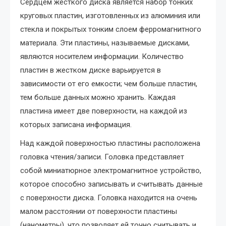
Сердцем жесткого диска является набор тонких
круговых пластин, изготовленных из алюминия или
стекла и покрытых тонким слоем ферромагнитного
материала. Эти пластины, называемые дисками,
являются носителем информации. Количество
пластин в жестком диске варьируется в
зависимости от его емкости; чем больше пластин,
тем больше данных можно хранить. Каждая
пластина имеет две поверхности, на каждой из
которых записана информация.
Над каждой поверхностью пластины расположена
головка чтения/записи. Головка представляет
собой миниатюрное электромагнитное устройство,
которое способно записывать и считывать данные
с поверхности диска. Головка находится на очень
малом расстоянии от поверхности пластины
(нанометры), что позволяет ей точно считывать и