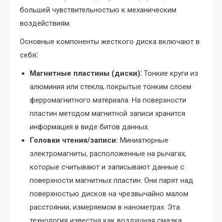
большей чувствительностью к механическим
воздействиям.
Основные компоненты жесткого диска включают в
себя⁚
Магнитные пластины (диски)⁚
Тонкие круги из
алюминия или стекла, покрытые тонким слоем
ферромагнитного материала. На поверхности
пластин методом магнитной записи хранится
информация в виде битов данных.
Головки чтения/записи:
Миниатюрные
электромагниты, расположенные на рычагах,
которые считывают и записывают данные с
поверхности магнитных пластин. Они парят над
поверхностью дисков на чрезвычайно малом
расстоянии, измеряемом в нанометрах. Эта
технология известна как воздушная смазка.