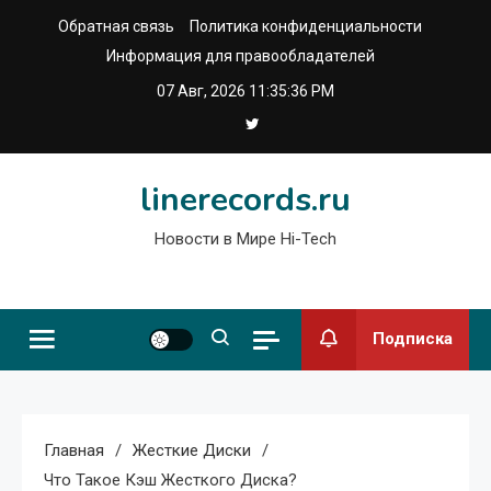
Перейти
Обратная связь
Политика конфиденциальности
к
Информация для правообладателей
содержимому
07 Авг, 2026
11:35:37 PM
linerecords.ru
Новости в Мире Hi-Tech
Подписка
Главная
Жесткие Диски
Что Такое Кэш Жесткого Диска?