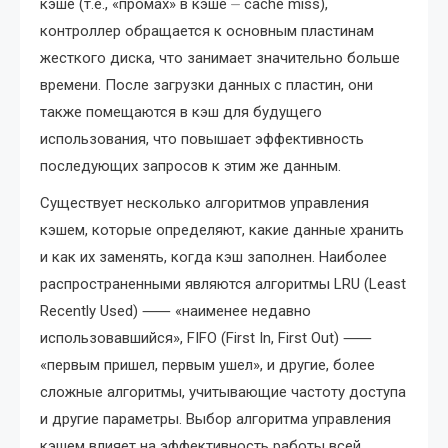
кэше (т.е., «промах» в кэше ⏤ cache miss),
контроллер обращается к основным пластинам
жесткого диска, что занимает значительно больше
времени. После загрузки данных с пластин, они
также помещаются в кэш для будущего
использования, что повышает эффективность
последующих запросов к этим же данным.
Существует несколько алгоритмов управления
кэшем, которые определяют, какие данные хранить
и как их заменять, когда кэш заполнен. Наиболее
распространенными являются алгоритмы LRU (Least
Recently Used) ⸺ «наименее недавно
использовавшийся», FIFO (First In, First Out) ⸺
«первым пришел, первым ушел», и другие, более
сложные алгоритмы, учитывающие частоту доступа
и другие параметры. Выбор алгоритма управления
кэшем влияет на эффективность работы всей