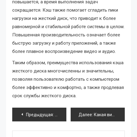
повышается, а время выполнения задач
сокращается. Кэш также помогает сгладить пики
нагрузки на жесткий диск, что приводит к более
равномерной и стабильной работе системы в целом.
Повышенная производительность означает более
быструю загрузку и работу приложений, а также
более плавное воспроизведение видео и аудио.
Таким образом, преимущества использования кэша
жесткого диска многочисленны и значительны,
позволяя пользователю работать с компьютером
более эффективно и комфортно, а также продлевая
срок службы жесткого диска.
Навигация
Предыдущая:
Программы 2009 года для смартфонов:
Далее:
Какая видеокарта в ноутбуках?
по