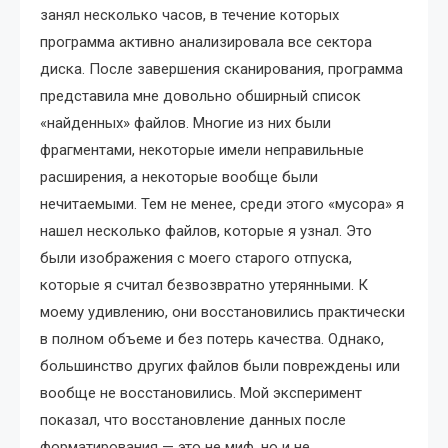
занял несколько часов, в течение которых
программа активно анализировала все сектора
диска. После завершения сканирования, программа
представила мне довольно обширный список
«найденных» файлов. Многие из них были
фрагментами, некоторые имели неправильные
расширения, а некоторые вообще были
нечитаемыми. Тем не менее, среди этого «мусора» я
нашел несколько файлов, которые я узнал. Это
были изображения с моего старого отпуска,
которые я считал безвозвратно утерянными. К
моему удивлению, они восстановились практически
в полном объеме и без потерь качества. Однако,
большинство других файлов были повреждены или
вообще не восстановились. Мой эксперимент
показал, что восстановление данных после
форматирования — это не миф, но и не