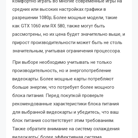
комфортно играть во многие современные игры на
средних или высоких настройках графики в
разрешении 1080p; Более мощные модели‚ такие
как GTX 1060 или RX 580‚ также могут быть
рассмотрены‚ но их цена будет значительно выше‚ и
прирост производительности может быть не столь
значительным‚ учитывая ограничения процессора.
При выборе необходимо учитывать не только
производительность‚ но и энергопотребление
видеокарты. Более мощные карты потребляют
больше энергии‚ что потребует более мощного
блока питания. Перед покупкой проверьте
рекомендованные характеристики блока питания
для выбранной видеокарты и убедитесь‚ что ваш
блок питания соответствует этим требованиям.
Также обратите внимание на систему охлаждения
видеокарты⁚ более эффективная система