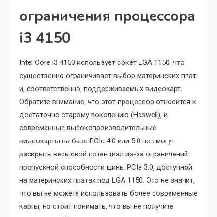
ограничения процессора
i3 4150
Intel Core i3 4150 использует сокет LGA 1150‚ что
существенно ограничивает выбор материнских плат
и‚ соответственно‚ поддерживаемых видеокарт.
Обратите внимание‚ что этот процессор относится к
достаточно старому поколению (Haswell)‚ и
современные высокопроизводительные
видеокарты на базе PCIe 4.0 или 5.0 не смогут
раскрыть весь свой потенциал из-за ограничений
пропускной способности шины PCIe 3.0‚ доступной
на материнских платах под LGA 1150. Это не значит‚
что вы не можете использовать более современные
карты‚ но стоит понимать‚ что вы не получите