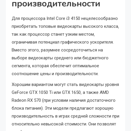
производительности
Для процессора Intel Core i3 4150 нецелесообразно
приобретать топовые видеокарты высокого класса‚
так как процессор станет узким местом‚
ограничивая потенциал графического ускорителя.
Вместо этого‚ разумнее сосредоточиться на
выборе видеокарты среднего или бюджетного
сегмента‚ которая обеспечит оптимальное
соотношение цены и производительности.
Хорошим вариантом могут стать видеокарты уровня
GeForce GTX 1050 Ti или GTX 1650‚ а также AMD
Radeon RX 570 (при условии наличия достаточного
блока питания). Эти модели предлагают хорошую
производительность в играх средней сложности при
относительно невысокой стоимости. Они позволят