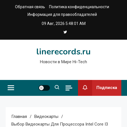
Перейти
Обратная связь
Политика конфиденциальности
к
Информация для правообладателей
содержимому
09 Авг, 2026
5:48:02 AM
linerecords.ru
Новости в Мире Hi-Tech
Подписка
Главная
Видеокарты
Выбор Видеокарты Для Процессора Intel Core I3