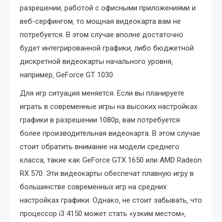
разрешении‚ работой с офисными приложениями и
веб-серфингом‚ то мощная видеокарта вам не
потребуется. В этом случае вполне достаточно
будет интегрированной графики‚ либо бюджетной
дискретной видеокарты начального уровня‚
например‚ GeForce GT 1030.
Для игр ситуация меняется. Если вы планируете
играть в современные игры на высоких настройках
графики в разрешении 1080p‚ вам потребуется
более производительная видеокарта. В этом случае
стоит обратить внимание на модели среднего
класса‚ такие как GeForce GTX 1650 или AMD Radeon
RX 570. Эти видеокарты обеспечат плавную игру в
большинстве современных игр на средних
настройках графики. Однако‚ не стоит забывать‚ что
процессор i3 4150 может стать «узким местом»‚