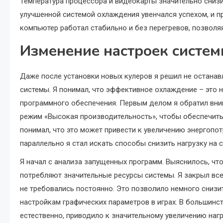
Температура процессора и видеокарты значительно сниз
улучшенной системой охлаждения увенчался успехом, и пр
компьютер работал стабильно и без перегревов, позволя
Изменение настроек систем
Даже после установки новых кулеров я решил не останав
системы. Я понимал, что эффективное охлаждение – это 
программного обеспечения. Первым делом я обратил вни
режим «Высокая производительность», чтобы обеспечить
понимал, что это может привести к увеличению энергопо
параллельно я стал искать способы снизить нагрузку на с
Я начал с анализа запущенных программ. Выяснилось, чт
потребляют значительные ресурсы системы. Я закрыл все
не требовались постоянно. Это позволило немного снизит
настройкам графических параметров в играх. В большинст
естественно, приводило к значительному увеличению нагр