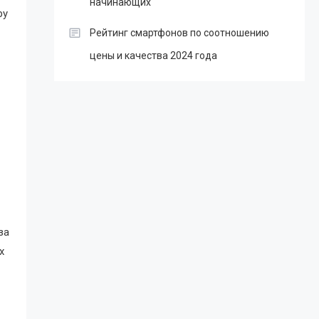
начинающих
ру
Рейтинг смартфонов по соотношению
цены и качества 2024 года
за
х