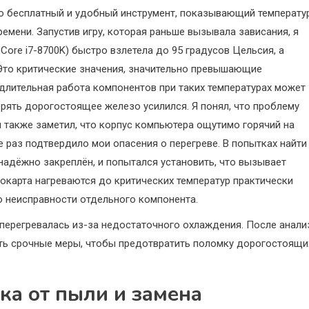
то бесплатный и удобный инструмент, показывающий температу
емени. Запустив игру, которая раньше вызывала зависания, я
Core i7-8700K) быстро взлетела до 95 градусов Цельсия, а
. Это критические значения, значительно превышающие
 длительная работа компонентов при таких температурах может
ерять дорогостоящее железо усилился. Я понял, что проблему
 также заметил, что корпус компьютера ощутимо горячий на
 раз подтвердило мои опасения о перегреве. В попытках найти
 надёжно закреплён, и попытался установить, что вызывает
еокарта нагреваются до критических температур практически
о неисправности отдельного компонента.
перегревалась из-за недостаточного охлаждения. После анали
ать срочные меры, чтобы предотвратить поломку дорогостоящи
ка от пыли и замена