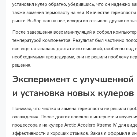
установил кулер обратно, убедившись, что он надежно за
также заменив термопасту на ней. В качестве термопаст
рынке. Выбор пал на нее, исходя из отзывов других поль
После завершения всех манипуляций я собрал компьютер 
температурой компонентов. Результат был частично поло
все еще оставалась достаточно высокой, особенно под н
необходимыми процедурами, они не решили проблему пере
решения.
Эксперимент с улучшенной 
и установка новых кулеров
Понимая, что чистка и замена термопасты не решили про
охлаждения. После долгих поисков в интернете и изучени
процессора и на кулере Arctic Accelero Xtreme IV для ви
эффективности и хороших отзывов. Заказ я оформил в инт