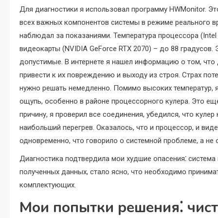
Для диагностики я использовал программу HWMonitor. Э
всех важных компонентов системы в режиме реального вр
наблюдал за показаниями. Температура процессора (Intel 
видеокарты (NVIDIA GeForce RTX 2070) – до 88 градусов
допустимые. В интернете я нашел информацию о том, что
привести к их повреждению и выходу из строя. Страх пот
нужно решать немедленно. Помимо высоких температур, я
ощупь, особенно в районе процессорного кулера. Это еще
причину, я проверил все соединения, убедился, что кулер
наибольший перегрев. Оказалось, что и процессор, и вид
одновременно, что говорило о системной проблеме, а не 
Диагностика подтвердила мои худшие опасения⁚ система 
полученных данных, стало ясно, что необходимо приним
комплектующих.
Мои попытки решения⁚ чист