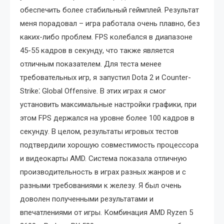
обеспечить более стабильный геймплей. Результат
меня порадовал – игра работала очень плавно, без
каких-либо проблем. FPS колебался в диапазоне
45-55 кадров в секунду, что также является
отличным показателем. Для теста менее
требовательных игр, я запустил Dota 2 и Counter-
Strike⁚ Global Offensive. В этих играх я смог
установить максимальные настройки графики, при
этом FPS держался на уровне более 100 кадров в
секунду. В целом, результаты игровых тестов
подтвердили хорошую совместимость процессора
и видеокарты AMD. Система показала отличную
производительность в играх разных жанров и с
разными требованиями к железу. Я был очень
доволен полученными результатами и
впечатлениями от игры. Комбинация AMD Ryzen 5