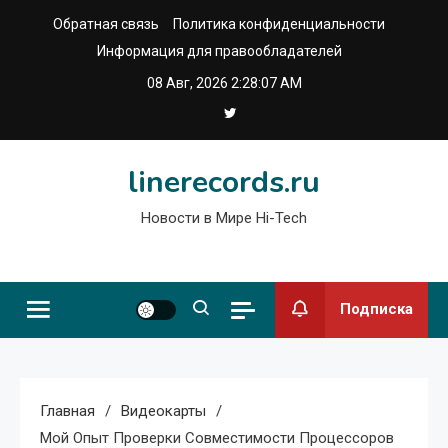
Перейти
Обратная связь
Политика конфиденциальности
к
Информация для правообладателей
содержимому
08 Авг, 2026
2:28:08 AM
linerecords.ru
Новости в Мире Hi-Tech
Подписка
Главная
Видеокарты
Мой Опыт Проверки Совместимости Процессоров