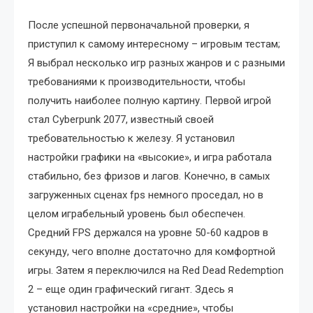
После успешной первоначальной проверки, я
приступил к самому интересному – игровым тестам;
Я выбрал несколько игр разных жанров и с разными
требованиями к производительности, чтобы
получить наиболее полную картину. Первой игрой
стал Cyberpunk 2077, известный своей
требовательностью к железу. Я установил
настройки графики на «высокие», и игра работала
стабильно, без фризов и лагов. Конечно, в самых
загруженных сценах fps немного проседал, но в
целом играбельный уровень был обеспечен.
Средний FPS держался на уровне 50-60 кадров в
секунду, чего вполне достаточно для комфортной
игры. Затем я переключился на Red Dead Redemption
2 – еще один графический гигант. Здесь я
установил настройки на «средние», чтобы