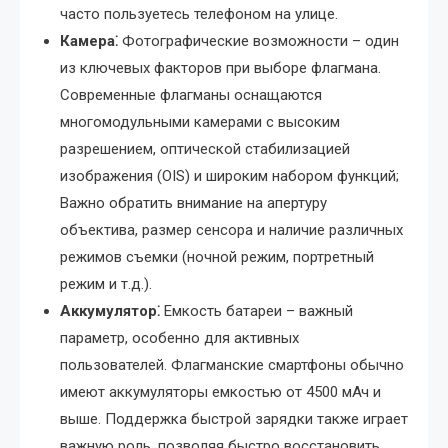
часто пользуетесь телефоном на улице.
Камера⁚
Фотографические возможности – один
из ключевых факторов при выборе флагмана.
Современные флагманы оснащаются
многомодульными камерами с высоким
разрешением, оптической стабилизацией
изображения (OIS) и широким набором функций;
Важно обратить внимание на апертуру
объектива, размер сенсора и наличие различных
режимов съемки (ночной режим, портретный
режим и т.д.).
Аккумулятор⁚
Емкость батареи – важный
параметр, особенно для активных
пользователей. Флагманские смартфоны обычно
имеют аккумуляторы емкостью от 4500 мАч и
выше. Поддержка быстрой зарядки также играет
важную роль, позволяя быстро восстановить