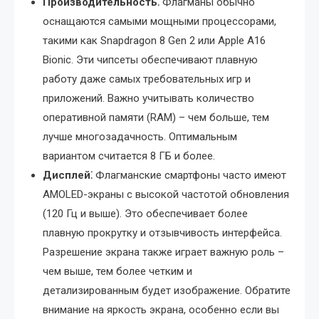
Производительность⁚
Флагманы обычно
оснащаются самыми мощными процессорами,
такими как Snapdragon 8 Gen 2 или Apple A16
Bionic. Эти чипсеты обеспечивают плавную
работу даже самых требовательных игр и
приложений. Важно учитывать количество
оперативной памяти (RAM) – чем больше, тем
лучше многозадачность. Оптимальным
вариантом считается 8 ГБ и более.
Дисплей⁚
Флагманские смартфоны часто имеют
AMOLED-экраны с высокой частотой обновления
(120 Гц и выше). Это обеспечивает более
плавную прокрутку и отзывчивость интерфейса.
Разрешение экрана также играет важную роль –
чем выше, тем более четким и
детализированным будет изображение. Обратите
внимание на яркость экрана, особенно если вы