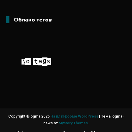
Облако тегов
Copyright © ogma 2026
На платформе WordPress
|
Тема: ogma-
news от
Mystery Themes
.