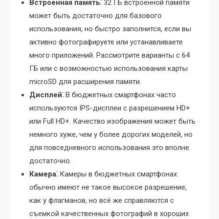
Встроенная память⁚
32 ГБ встроенной памяти
может быть достаточно для базового
использования, но быстро заполнится, если вы
активно фотографируете или устанавливаете
много приложений. Рассмотрите варианты с 64
ГБ или с возможностью использования карты
microSD для расширения памяти.
Дисплей⁚
В бюджетных смартфонах часто
используются IPS-дисплеи с разрешением HD+
или Full HD+. Качество изображения может быть
немного хуже, чем у более дорогих моделей, но
для повседневного использования это вполне
достаточно.
Камера⁚
Камеры в бюджетных смартфонах
обычно имеют не такое высокое разрешение,
как у флагманов, но всё же справляются с
съемкой качественных фотографий в хороших