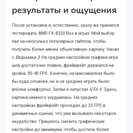
результаты и ощущения
После установки я, естественно, сразу же принялся
тестировать AMD FX-8320 Box в играх. Мой выбор
пал на несколько популярных тайтлов, чтобы
получить более-менее объективную картину. Начал
с
Ведьмака 3
. На средних настройках графики игра
шла достаточно плавно, фреймрейт держался на
уровне 30-40 FPS. Конечно, на максималках было
бы куда сложнее, но и на средних играть было
вполне комфортно. Затем я запустил
GTA V
. Здесь
картина немного ухудшилась. На средних
настройках фреймрейт проседал до 25 FPS в
динамичных сценах, что уже вызывало некоторое
неудобство. Пришлось снизить графические
настройки до минимума, чтобы достичь более