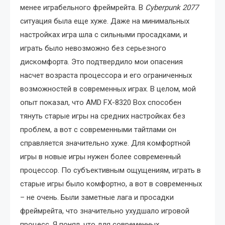
менее играбельного фреймрейта. В
Cyberpunk 2077
ситуация была еще хуже. Даже на минимальных
настройках игра шла с сильными просадками, и
играть было невозможно без серьезного
дискомфорта. Это подтвердило мои опасения
насчет возраста процессора и его ограниченных
возможностей в современных играх. В целом, мой
опыт показал, что AMD FX-8320 Box способен
тянуть старые игры на средних настройках без
проблем, а вот с современными тайтлами он
справляется значительно хуже. Для комфортной
игры в новые игры нужен более современный
процессор. По субъективным ощущениям, играть в
старые игры было комфортно, а вот в современных
– не очень. Были заметные лага и просадки
фреймрейта, что значительно ухудшало игровой
процесс. Я понял, что для современных