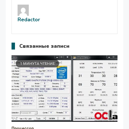
записям
Redactor
Связанные записи
1 МИНУТА ЧТЕНИЕ
Процессор