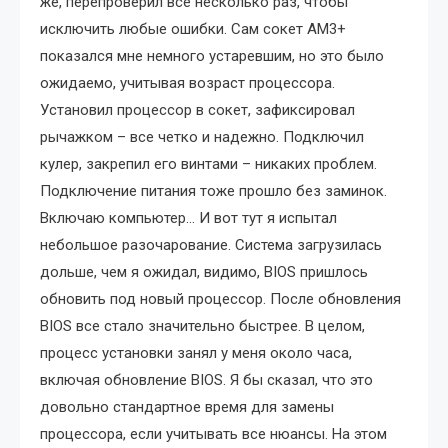
же, перепроверил все несколько раз, чтобы
исключить любые ошибки. Сам сокет AM3+
показался мне немного устаревшим, но это было
ожидаемо, учитывая возраст процессора.
Установил процессор в сокет, зафиксировал
рычажком – все четко и надежно. Подключил
кулер, закрепил его винтами – никаких проблем.
Подключение питания тоже прошло без заминок.
Включаю компьютер… И вот тут я испытал
небольшое разочарование. Система загрузилась
дольше, чем я ожидал, видимо, BIOS пришлось
обновить под новый процессор. После обновления
BIOS все стало значительно быстрее. В целом,
процесс установки занял у меня около часа,
включая обновление BIOS. Я бы сказал, что это
довольно стандартное время для замены
процессора, если учитывать все нюансы. На этом