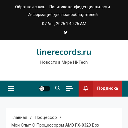
Перейти
Обратная связь
Политика конфиденциальности
к
Информация для правообладателей
содержимому
07 Авг, 2026
1:49:26 AM
linerecords.ru
Новости в Мире Hi-Tech
Подписка
Главная
Процессор
Мой Опыт С Процессором AMD FX-8320 Box