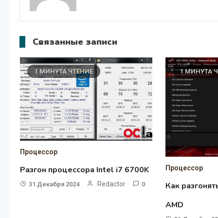
Связанные записи
1 МИНУТА ЧТЕНИЕ
1 МИНУТА 
Процессор
Процессор
Разгон процессора Intel i7 6700K
Redactor
31 Декабря 2024
0
Как разгонят
AMD