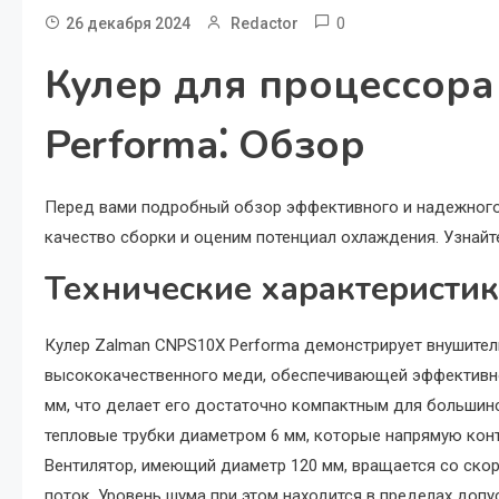
0
26 декабря 2024
Redactor
Кулер для процессор
Performa⁚ Обзор
Перед вами подробный обзор эффективного и надежного 
качество сборки и оценим потенциал охлаждения. Узнайт
Технические характеристик
Кулер Zalman CNPS10X Performa демонстрирует внушитель
высококачественного меди, обеспечивающей эффективное
мм, что делает его достаточно компактным для большин
тепловые трубки диаметром 6 мм, которые напрямую кон
Вентилятор, имеющий диаметр 120 мм, вращается со ско
поток. Уровень шума при этом находится в пределах доп