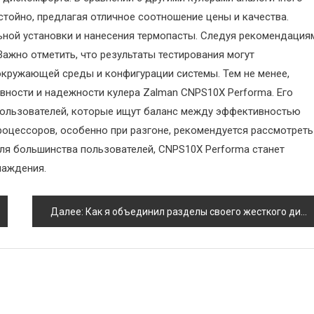
стойно, предлагая отличное соотношение цены и качества.
ной установки и нанесения термопасты. Следуя рекомендация
Важно отметить, что результаты тестирования могут
окружающей среды и конфигурации системы. Тем не менее,
ности и надежности кулера Zalman CNPS10X Performa. Его
пользователей, которые ищут баланс между эффективностью
роцессоров, особенно при разгоне, рекомендуется рассмотреть
ля большинства пользователей, CNPS10X Performa станет
лаждения.
Далее:
Как я объединил разделы своего жесткого диска