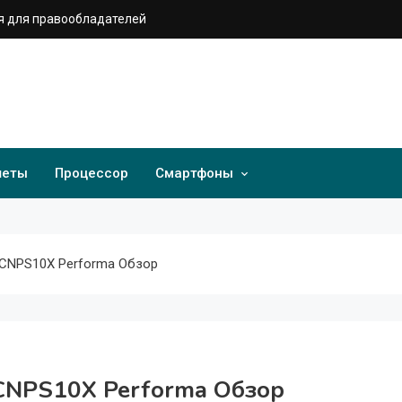
 для правообладателей
шеты
Процессор
Смартфоны
 CNPS10X Performa Обзор
CNPS10X Performa Обзор