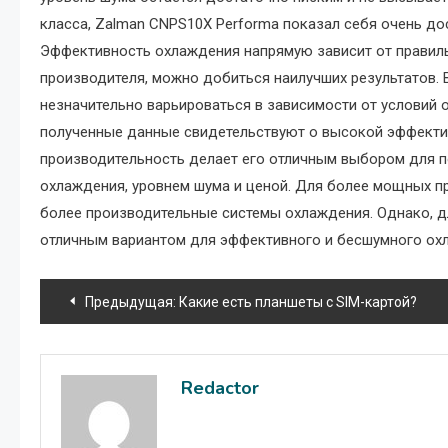
класса, Zalman CNPS10X Performa показал себя очень до
Эффективность охлаждения напрямую зависит от правиль
производителя, можно добиться наилучших результатов. 
незначительно варьироваться в зависимости от условий 
полученные данные свидетельствуют о высокой эффектив
производительность делает его отличным выбором для 
охлаждения, уровнем шума и ценой. Для более мощных п
более производительные системы охлаждения. Однако, д
отличным вариантом для эффективного и бесшумного ох
Навигация
Предыдущая:
Какие есть планшеты с SIM-картой?
по
записям
Redactor