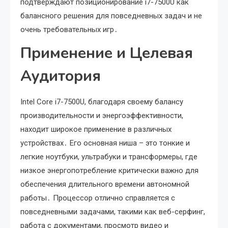
подтверждают позиционирование i7-7500U как
балансного решения для повседневных задач и не
очень требовательных игр․
Применение и Целевая
Аудитория
Intel Core i7-7500U, благодаря своему балансу
производительности и энергоэффективности,
находит широкое применение в различных
устройствах․ Его основная ниша – это тонкие и
легкие ноутбуки, ультрабуки и трансформеры, где
низкое энергопотребление критически важно для
обеспечения длительного времени автономной
работы․ Процессор отлично справляется с
повседневными задачами, такими как веб-серфинг,
работа с документами, просмотр видео и