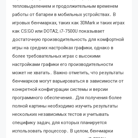
тепловыделением и продолжительным временем
работы от батареи в мобильных устройствах․ В
игровых бенчмарках, таких как 3DMark и таких играх
как CS⁚GO или DOTA2, i7-7500U показывает
достаточную производительность для комфортной
игры на средних настройках графики, однако в
более требовательных играх с высокими
настройками графики его производительности
может не хватать․ Важно отметить, что результаты
бенчмарков могут варьироваться в зависимости от
конкретной конфигурации системы и версии
программного обеспечения․ Для получения более
полной картины необходимо изучить результаты
нескольких независимых тестов и учитывать
специфику задач, для которых планируется
использовать процессор․ В целом, бенчмарки