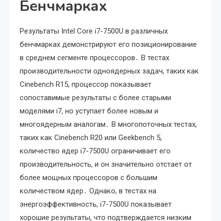
Бенчмарках
Результаты Intel Core i7-7500U в различных
бенчмарках демонстрируют его позиционирование
в среднем сегменте процессоров․ В тестах
производительности одноядерных задач, таких как
Cinebench R15, процессор показывает
сопоставимые результаты с более старыми
моделями i7, но уступает более новым и
многоядерным аналогам․ В многопоточных тестах,
таких как Cinebench R20 или Geekbench 5,
количество ядер i7-7500U ограничивает его
производительность, и он значительно отстает от
более мощных процессоров с большим
количеством ядер․ Однако, в тестах на
энергоэффективность, i7-7500U показывает
хорошие результаты, что подтверждается низким