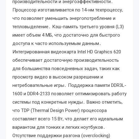
производительности и энергоэффективности․
Процессор изготавливается по 14-нм техпроцессу,
что позволяет уменьшить энергопотребление и
тепловыделение․ Кэш-память третьего уровня (L3)
имеет объем 4 МБ, что достаточно для быстрого
доступа к часто используемым данным․
Интегрированная видеокарта Intel HD Graphics 620
обеспечивает достаточную производительность
для большинства повседневных задач, таких как
просмотр видео в высоком разрешении и
нетребовательные игры․ Поддержка памяти DDR3L-
1600 и DDR4-2133 позволяет оптимизировать работу
системы под конкретные нужды․ Важно отметить,
что TDP (Thermal Design Power) процессора
составляет всего 15 Вт, что делает его идеальным
вариантом для тонких и легких ноутбуков․
Отсутствие поддержки разгона (overclocking)