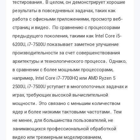
тестирования․ В целом, он демонстрирует хорошие
результаты в повседневных задачах, таких как
работа с офисными приложениями, просмотр веб-
страниц и видео․ По сравнению с процессорами
предыдущего поколения, такими как Intel Core i5-
6200U, i7-7500U показывает заметное улучшение
производительности за счет совершенствования
архитектуры и технологического процесса․ Однако,
в сравнении с более мощными процессорами,
например, Intel Core i7-7700HQ или AMD Ryzen 5
2500U, i7-7500U уступает в многопоточных задачах и
играх, требующих высокой вычислительной
мощности․ Это связано с меньшим количеством
ядер и более низкими тактовыми частотами․ Тем
не менее, для большинства пользователей, не
занимающихся профессиональной обработкой
видео или трехмерным моделированием,