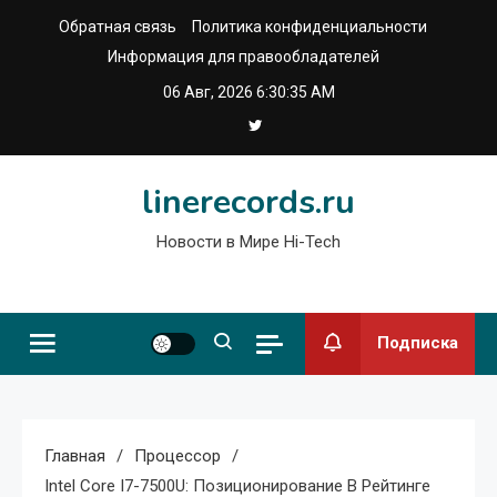
Перейти
Обратная связь
Политика конфиденциальности
к
Информация для правообладателей
содержимому
06 Авг, 2026
6:30:36 AM
linerecords.ru
Новости в Мире Hi-Tech
Подписка
Главная
Процессор
Intel Core I7-7500U: Позиционирование В Рейтинге