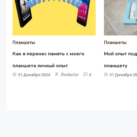
Планшеты
Планшеты
Как я перенес память с моего
Мой опыт по
планшета личный опыт
планшету
Redactor
31 Декабря 2024
0
31 Декабря 2