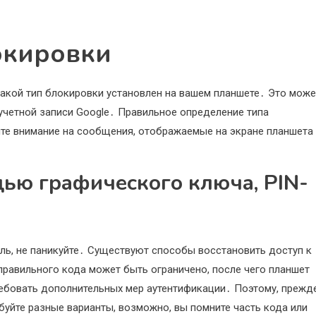
окировки
какой тип блокировки установлен на вашем планшете․ Это може
 учетной записи Google․ Правильное определение типа
ите внимание на сообщения, отображаемые на экране планшета
ью графического ключа, PIN-
оль, не паникуйте․ Существуют способы восстановить доступ к
правильного кода может быть ограничено, после чего планшет
ебовать дополнительных мер аутентификации․ Поэтому, прежд
уйте разные варианты, возможно, вы помните часть кода или