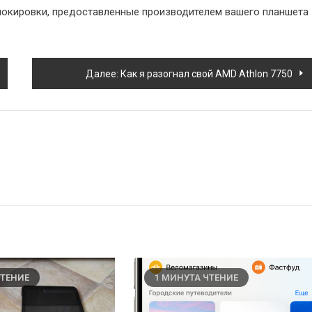
окировки, предоставленные производителем вашего планшета
Далее:
Как я разогнал свой AMD Athlon 7750
ЧТЕНИЕ
1 МИНУТА ЧТЕНИЕ