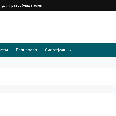
 для правообладателей
шеты
Процессор
Смартфоны