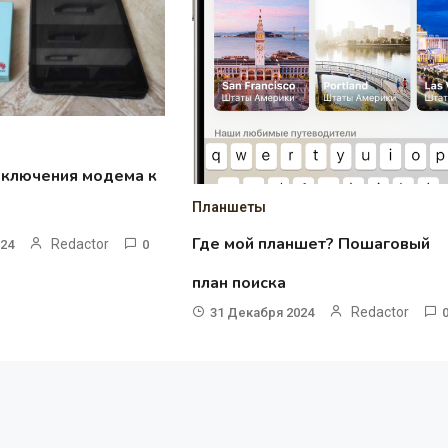
дключения модема к
Планшеты
Где мой планшет? Пошаговый
Redactor
024
0
план поиска
Redactor
31 Декабря 2024