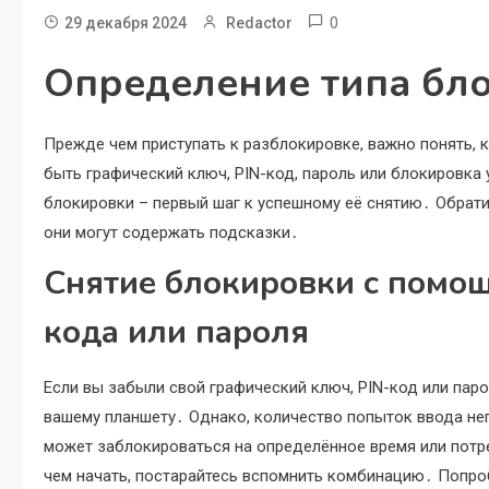
0
29 декабря 2024
Redactor
Определение типа бл
Прежде чем приступать к разблокировке, важно понять, 
быть графический ключ, PIN-код, пароль или блокировка
блокировки – первый шаг к успешному её снятию․ Обрат
они могут содержать подсказки․
Снятие блокировки с помощ
кода или пароля
Если вы забыли свой графический ключ, PIN-код или пар
вашему планшету․ Однако, количество попыток ввода не
может заблокироваться на определённое время или потр
чем начать, постарайтесь вспомнить комбинацию․ Попроб