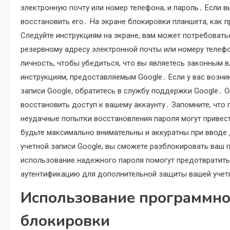
электронную почту или номер телефона, и пароль․ Если 
восстановить его․ На экране блокировки планшета, как п
Следуйте инструкциям на экране, вам может потребовать
резервному адресу электронной почты или номеру телефо
личность, чтобы убедиться, что вы являетесь законным 
инструкциям, предоставляемым Google․ Если у вас возни
записи Google, обратитесь в службу поддержки Google․ 
восстановить доступ к вашему аккаунту․ Запомните, чт
неудачные попытки восстановления пароля могут привест
будьте максимально внимательны и аккуратны при вводе
учетной записи Google, вы сможете разблокировать ваш 
использование надежного пароля помогут предотвратит
аутентификацию для дополнительной защиты вашей учетн
Использование программно
блокировки