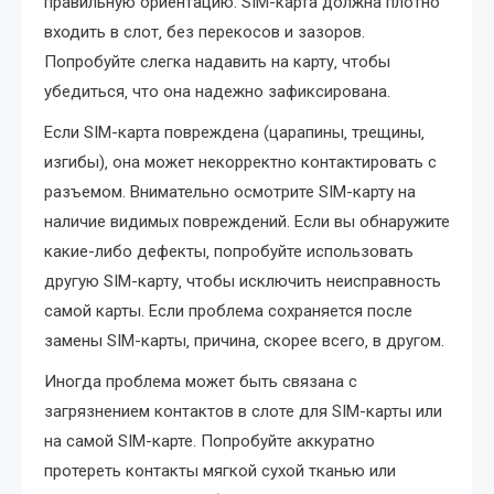
правильную ориентацию. SIM-карта должна плотно
входить в слот‚ без перекосов и зазоров.
Попробуйте слегка надавить на карту‚ чтобы
убедиться‚ что она надежно зафиксирована.
Если SIM-карта повреждена (царапины‚ трещины‚
изгибы)‚ она может некорректно контактировать с
разъемом. Внимательно осмотрите SIM-карту на
наличие видимых повреждений. Если вы обнаружите
какие-либо дефекты‚ попробуйте использовать
другую SIM-карту‚ чтобы исключить неисправность
самой карты. Если проблема сохраняется после
замены SIM-карты‚ причина‚ скорее всего‚ в другом.
Иногда проблема может быть связана с
загрязнением контактов в слоте для SIM-карты или
на самой SIM-карте. Попробуйте аккуратно
протереть контакты мягкой сухой тканью или