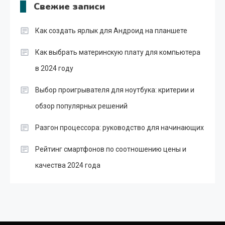
Свежие записи
Как создать ярлык для Андроид на планшете
Как выбрать материнскую плату для компьютера
в 2024 году
Выбор проигрывателя для ноутбука: критерии и
обзор популярных решений
Разгон процессора: руководство для начинающих
Рейтинг смартфонов по соотношению цены и
качества 2024 года