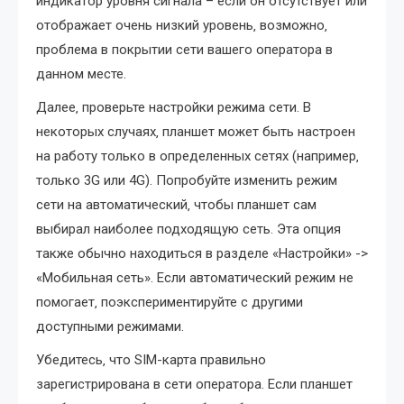
индикатор уровня сигнала – если он отсутствует или
отображает очень низкий уровень‚ возможно‚
проблема в покрытии сети вашего оператора в
данном месте.
Далее‚ проверьте настройки режима сети. В
некоторых случаях‚ планшет может быть настроен
на работу только в определенных сетях (например‚
только 3G или 4G). Попробуйте изменить режим
сети на автоматический‚ чтобы планшет сам
выбирал наиболее подходящую сеть. Эта опция
также обычно находиться в разделе «Настройки» ->
«Мобильная сеть». Если автоматический режим не
помогает‚ поэкспериментируйте с другими
доступными режимами.
Убедитесь‚ что SIM-карта правильно
зарегистрирована в сети оператора. Если планшет