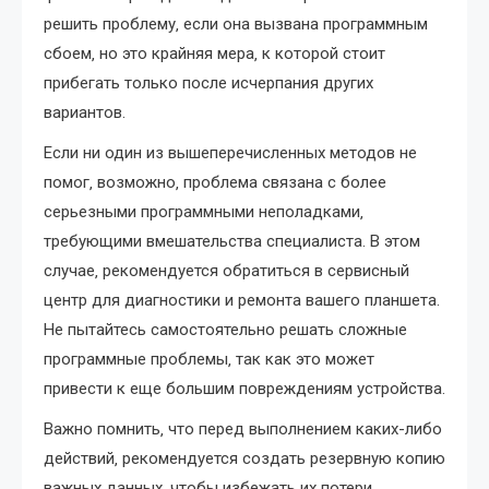
решить проблему‚ если она вызвана программным
сбоем‚ но это крайняя мера‚ к которой стоит
прибегать только после исчерпания других
вариантов.
Если ни один из вышеперечисленных методов не
помог‚ возможно‚ проблема связана с более
серьезными программными неполадками‚
требующими вмешательства специалиста. В этом
случае‚ рекомендуется обратиться в сервисный
центр для диагностики и ремонта вашего планшета.
Не пытайтесь самостоятельно решать сложные
программные проблемы‚ так как это может
привести к еще большим повреждениям устройства.
Важно помнить‚ что перед выполнением каких-либо
действий‚ рекомендуется создать резервную копию
важных данных‚ чтобы избежать их потери.