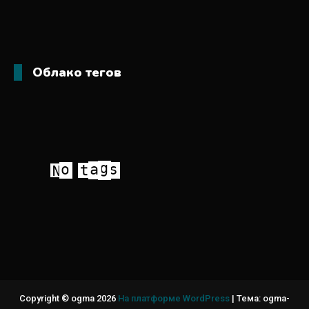
Облако тегов
Copyright © ogma 2026
На платформе WordPress
|
Тема: ogma-