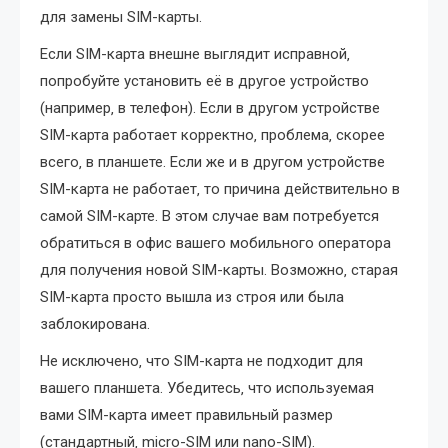
для замены SIM-карты.
Если SIM-карта внешне выглядит исправной‚
попробуйте установить её в другое устройство
(например‚ в телефон). Если в другом устройстве
SIM-карта работает корректно‚ проблема‚ скорее
всего‚ в планшете. Если же и в другом устройстве
SIM-карта не работает‚ то причина действительно в
самой SIM-карте. В этом случае вам потребуется
обратиться в офис вашего мобильного оператора
для получения новой SIM-карты. Возможно‚ старая
SIM-карта просто вышла из строя или была
заблокирована.
Не исключено‚ что SIM-карта не подходит для
вашего планшета. Убедитесь‚ что используемая
вами SIM-карта имеет правильный размер
(стандартный‚ micro-SIM или nano-SIM).