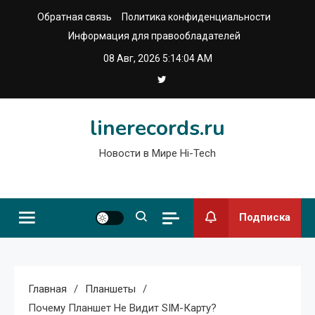
Перейти
Обратная связь
Политика конфиденциальности
к
Информация для правообладателей
содержимому
08 Авг, 2026
5:14:05 AM
linerecords.ru
Новости в Мире Hi-Tech
Подписка
Главная
Планшеты
Почему Планшет Не Видит SIM-Карту?