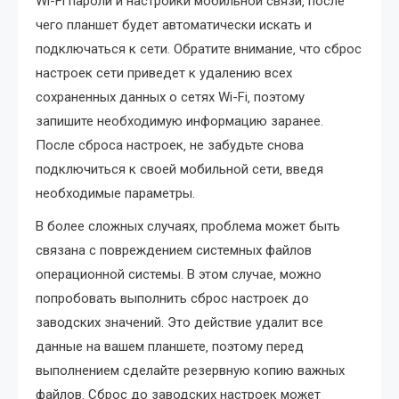
Wi-Fi пароли и настройки мобильной связи‚ после
чего планшет будет автоматически искать и
подключаться к сети. Обратите внимание‚ что сброс
настроек сети приведет к удалению всех
сохраненных данных о сетях Wi-Fi‚ поэтому
запишите необходимую информацию заранее.
После сброса настроек‚ не забудьте снова
подключиться к своей мобильной сети‚ введя
необходимые параметры.
В более сложных случаях‚ проблема может быть
связана с повреждением системных файлов
операционной системы. В этом случае‚ можно
попробовать выполнить сброс настроек до
заводских значений. Это действие удалит все
данные на вашем планшете‚ поэтому перед
выполнением сделайте резервную копию важных
файлов. Сброс до заводских настроек может