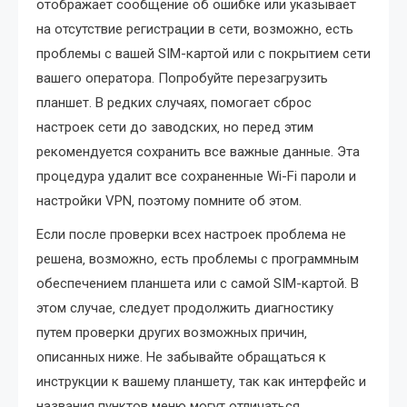
отображает сообщение об ошибке или указывает
на отсутствие регистрации в сети‚ возможно‚ есть
проблемы с вашей SIM-картой или с покрытием сети
вашего оператора. Попробуйте перезагрузить
планшет. В редких случаях‚ помогает сброс
настроек сети до заводских‚ но перед этим
рекомендуется сохранить все важные данные. Эта
процедура удалит все сохраненные Wi-Fi пароли и
настройки VPN‚ поэтому помните об этом.
Если после проверки всех настроек проблема не
решена‚ возможно‚ есть проблемы с программным
обеспечением планшета или с самой SIM-картой. В
этом случае‚ следует продолжить диагностику
путем проверки других возможных причин‚
описанных ниже. Не забывайте обращаться к
инструкции к вашему планшету‚ так как интерфейс и
названия пунктов меню могут отличаться.