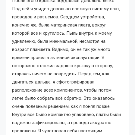
После этого крышка поддалась довольно легко.
Под ней я увидел довольно сложную систему плат,
проводов и разъемов. Сердцем устройства,
конечно же, была материнская плата, вокруг
которой все и крутилось. Пыль внутри, к моему
удивлению, была минимальной, несмотря на
возраст планшета. Видимо, он не так уж много
времени провел в активной эксплуатации. Я
осторожно отложил заднюю крышку в сторону,
стараясь ничего не повредить. Перед тем, как
двигаться дальше, я сфотографировал
расположение всех компонентов, чтобы потом
легче было собрать всё обратно. Это оказалось
очень полезным решением, как я понял позже.
Внутри все было компактно упаковано, платы были
надежно зафиксированы, а провода аккуратно
проложены. Я чувствовал себя настоящим