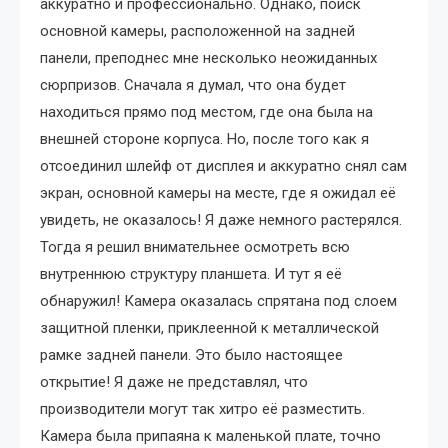
аккуратно и профессионально. Однако, поиск
основной камеры, расположенной на задней
панели, преподнес мне несколько неожиданных
сюрпризов. Сначала я думал, что она будет
находиться прямо под местом, где она была на
внешней стороне корпуса. Но, после того как я
отсоединил шлейф от дисплея и аккуратно снял сам
экран, основной камеры на месте, где я ожидал её
увидеть, не оказалось! Я даже немного растерялся.
Тогда я решил внимательнее осмотреть всю
внутреннюю структуру планшета. И тут я её
обнаружил! Камера оказалась спрятана под слоем
защитной пленки, приклеенной к металлической
рамке задней панели. Это было настоящее
открытие! Я даже не представлял, что
производители могут так хитро её разместить.
Камера была припаяна к маленькой плате, точно