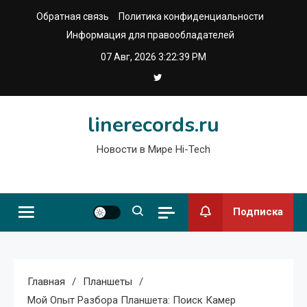
Перейти
Обратная связь
Политика конфиденциальности
к
Информация для правообладателей
содержимому
07 Авг, 2026
3:22:40 PM
linerecords.ru
Новости в Мире Hi-Tech
Подписка
Главная
Планшеты
Мой Опыт Разбора Планшета: Поиск Камер