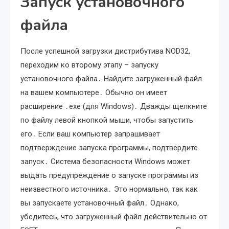
Запуск установочного
файла
После успешной загрузки дистрибутива NOD32,
переходим ко второму этапу – запуску
установочного файла․ Найдите загруженный файл
на вашем компьютере․ Обычно он имеет
расширение ․exe (для Windows)․ Дважды щелкните
по файлу левой кнопкой мыши, чтобы запустить
его․ Если ваш компьютер запрашивает
подтверждение запуска программы, подтвердите
запуск․ Система безопасности Windows может
выдать предупреждение о запуске программы из
неизвестного источника․ Это нормально, так как
вы запускаете установочный файл․ Однако,
убедитесь, что загруженный файл действительно от