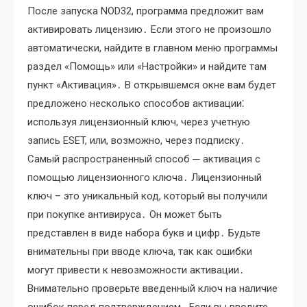
После запуска NOD32, программа предложит вам
активировать лицензию․ Если этого не произошло
автоматически, найдите в главном меню программы
раздел «Помощь» или «Настройки» и найдите там
пункт «Активация»․ В открывшемся окне вам будет
предложено несколько способов активации⁚
используя лицензионный ключ, через учетную
запись ESET, или, возможно, через подписку․
Самый распространенный способ ─ активация с
помощью лицензионного ключа․ Лицензионный
ключ – это уникальный код, который вы получили
при покупке антивируса․ Он может быть
представлен в виде набора букв и цифр․ Будьте
внимательны при вводе ключа, так как ошибки
могут привести к невозможности активации․
Внимательно проверьте введенный ключ на наличие