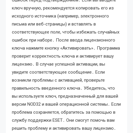
ошибок перед подтверждением․ Если вы вводите
ключ вручную, рекомендуется копировать его из
исходного источника (например, электронного
письма или веб-страницы) и вставлять в
соответствующее поле, чтобы избежать случайных
ошибок при наборе․ После ввода лицензионного
ключа нажмите кнопку «Активировать»․ Программа
проверит корректность ключа и активирует вашу
лицензию․ В случае успешной активации, вы
увидите соответствующее сообщение․ Если
возникли проблемы с активацией, проверьте
правильность введенного ключа․ Убедитесь, что
вы используете ключ, предназначенный для вашей
версии NOD32 и вашей операционной системы․ Если
проблема сохраняется, обратитесь за помощью в
службу поддержки ESET․ Они смогут помочь вам
решить проблему и активировать вашу лицензию․