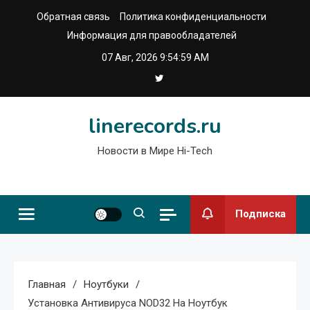
Перейти
Обратная связь
Политика конфиденциальности
к
Информация для правообладателей
содержимому
07 Авг, 2026
9:55:00 AM
linerecords.ru
Новости в Мире Hi-Tech
Подписка
Главная
Ноутбуки
Установка Антивируса NOD32 На Ноутбук