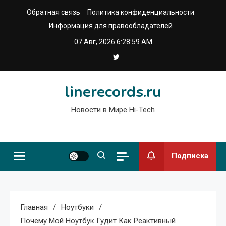
Перейти
Обратная связь
Политика конфиденциальности
к
Информация для правообладателей
содержимому
07 Авг, 2026
6:29:00 AM
linerecords.ru
Новости в Мире Hi-Tech
Подписка
Главная
Ноутбуки
Почему Мой Ноутбук Гудит Как Реактивный