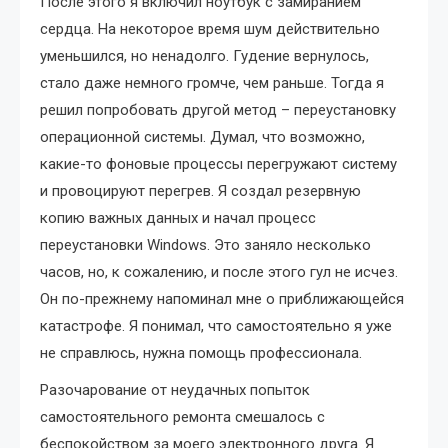
После этого я включил ноутбук с замиранием
сердца. На некоторое время шум действительно
уменьшился, но ненадолго. Гудение вернулось,
стало даже немного громче, чем раньше. Тогда я
решил попробовать другой метод – переустановку
операционной системы. Думал, что возможно,
какие-то фоновые процессы перегружают систему
и провоцируют перегрев. Я создал резервную
копию важных данных и начал процесс
переустановки Windows. Это заняло несколько
часов, но, к сожалению, и после этого гул не исчез.
Он по-прежнему напоминал мне о приближающейся
катастрофе. Я понимал, что самостоятельно я уже
не справлюсь, нужна помощь профессионала.
Разочарование от неудачных попыток
самостоятельного ремонта смешалось с
беспокойством за моего электронного друга. Я