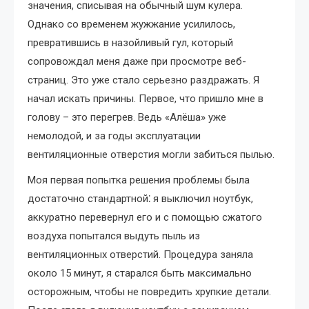
значения, списывая на обычный шум кулера.
Однако со временем жужжание усилилось,
превратившись в назойливый гул, который
сопровождал меня даже при просмотре веб-
страниц. Это уже стало серьезно раздражать. Я
начал искать причины. Первое, что пришло мне в
голову – это перегрев. Ведь «Алёша» уже
немолодой, и за годы эксплуатации
вентиляционные отверстия могли забиться пылью.
Моя первая попытка решения проблемы была
достаточно стандартной⁚ я выключил ноутбук,
аккуратно перевернул его и с помощью сжатого
воздуха попытался выдуть пыль из
вентиляционных отверстий. Процедура заняла
около 15 минут, я старался быть максимально
осторожным, чтобы не повредить хрупкие детали.