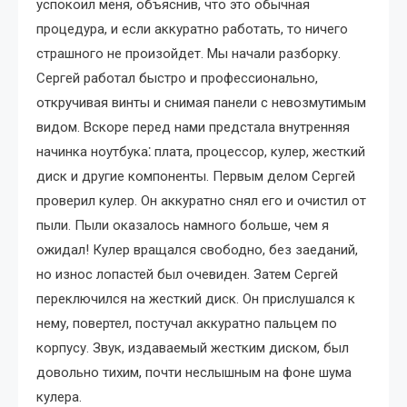
успокоил меня, объяснив, что это обычная
процедура, и если аккуратно работать, то ничего
страшного не произойдет. Мы начали разборку.
Сергей работал быстро и профессионально,
откручивая винты и снимая панели с невозмутимым
видом. Вскоре перед нами предстала внутренняя
начинка ноутбука⁚ плата, процессор, кулер, жесткий
диск и другие компоненты. Первым делом Сергей
проверил кулер. Он аккуратно снял его и очистил от
пыли. Пыли оказалось намного больше, чем я
ожидал! Кулер вращался свободно, без заеданий,
но износ лопастей был очевиден. Затем Сергей
переключился на жесткий диск. Он прислушался к
нему, повертел, постучал аккуратно пальцем по
корпусу. Звук, издаваемый жестким диском, был
довольно тихим, почти неслышным на фоне шума
кулера.