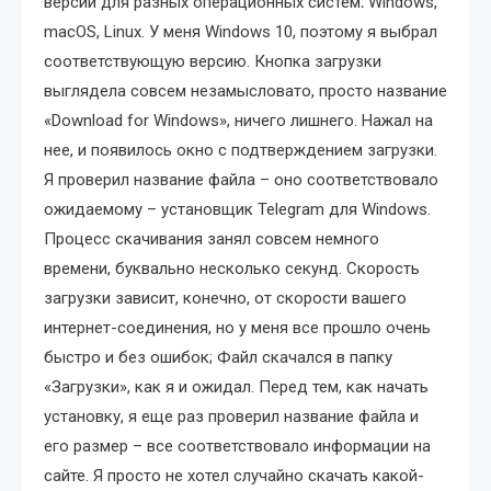
версии для разных операционных систем⁚ Windows,
macOS, Linux. У меня Windows 10, поэтому я выбрал
соответствующую версию. Кнопка загрузки
выглядела совсем незамысловато, просто название
«Download for Windows», ничего лишнего. Нажал на
нее, и появилось окно с подтверждением загрузки.
Я проверил название файла – оно соответствовало
ожидаемому – установщик Telegram для Windows.
Процесс скачивания занял совсем немного
времени, буквально несколько секунд. Скорость
загрузки зависит, конечно, от скорости вашего
интернет-соединения, но у меня все прошло очень
быстро и без ошибок; Файл скачался в папку
«Загрузки», как я и ожидал. Перед тем, как начать
установку, я еще раз проверил название файла и
его размер – все соответствовало информации на
сайте. Я просто не хотел случайно скачать какой-