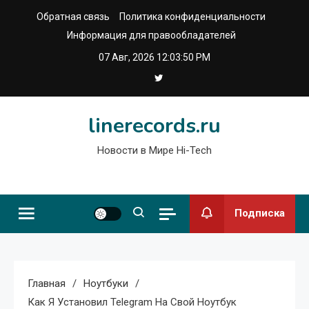
Перейти
Обратная связь
Политика конфиденциальности
к
Информация для правообладателей
содержимому
07 Авг, 2026
12:03:51 PM
linerecords.ru
Новости в Мире Hi-Tech
Подписка
Главная
Ноутбуки
Как Я Установил Telegram На Свой Ноутбук