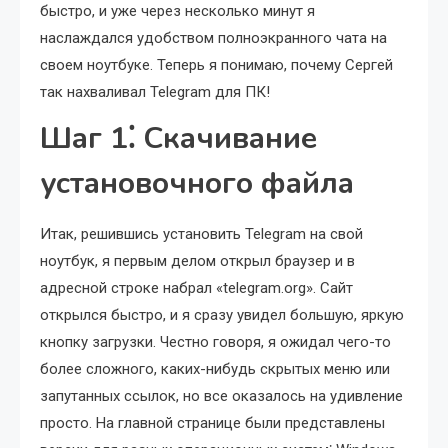
быстро, и уже через несколько минут я
наслаждался удобством полноэкранного чата на
своем ноутбуке. Теперь я понимаю, почему Сергей
так нахваливал Telegram для ПК!
Шаг 1⁚ Скачивание
установочного файла
Итак, решившись установить Telegram на свой
ноутбук, я первым делом открыл браузер и в
адресной строке набрал «telegram.org». Сайт
открылся быстро, и я сразу увидел большую, яркую
кнопку загрузки. Честно говоря, я ожидал чего-то
более сложного, каких-нибудь скрытых меню или
запутанных ссылок, но все оказалось на удивление
просто. На главной странице были представлены