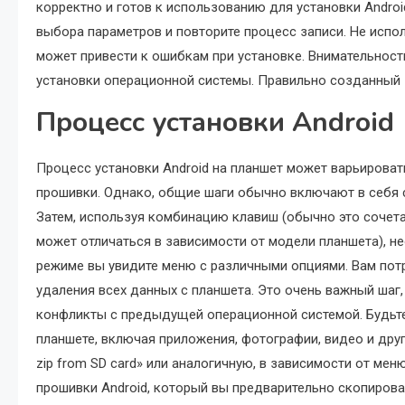
корректно и готов к использованию для установки Androi
выбора параметров и повторите процесс записи. Не испо
может привести к ошибкам при установке. Внимательност
установки операционной системы. Правильно созданный з
Процесс установки Android
Процесс установки Android на планшет может варьироват
прошивки. Однако, общие шаги обычно включают в себя
Затем, используя комбинацию клавиш (обычно это сочета
может отличаться в зависимости от модели планшета), не
режиме вы увидите меню с различными опциями. Вам потре
удаления всех данных с планшета. Это очень важный шаг,
конфликты с предыдущей операционной системой. Будьте 
планшете, включая приложения, фотографии, видео и дру
zip from SD card» или аналогичную, в зависимости от мен
прошивки Android, который вы предварительно скопирова