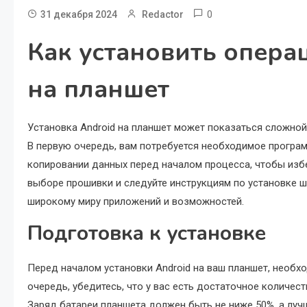
0
31 декабря 2024
Redactor
Как установить опера
на планшет
Установка Android на планшет может показаться сложной
В первую очередь, вам потребуется необходимое програ
копировании данных перед началом процесса, чтобы изб
выборе прошивки и следуйте инструкциям по установке ша
широкому миру приложений и возможностей.
Подготовка к установке
Перед началом установки Android на ваш планшет, необх
очередь, убедитесь, что у вас есть достаточное количес
Заряд батареи планшета должен быть не ниже 50%, а лу