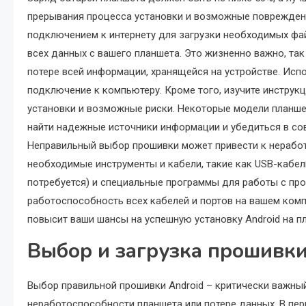
прерывания процесса установки и возможные повреждени
подключением к интернету для загрузки необходимых фа
всех данных с вашего планшета. Это жизненно важно, та
потере всей информации, хранящейся на устройстве. Исп
подключение к компьютеру. Кроме того, изучите инструкц
установки и возможные риски. Некоторые модели планше
найти надежные источники информации и убедиться в с
Неправильный выбор прошивки может привести к неработ
необходимые инструменты и кабели, такие как USB-кабел
потребуется) и специальные программы для работы с про
работоспособность всех кабелей и портов на вашем комп
повысит ваши шансы на успешную установку Android на п
Выбор и загрузка прошивки
Выбор правильной прошивки Android – критически важный
неработоспособности планшета или потере данных. В пе