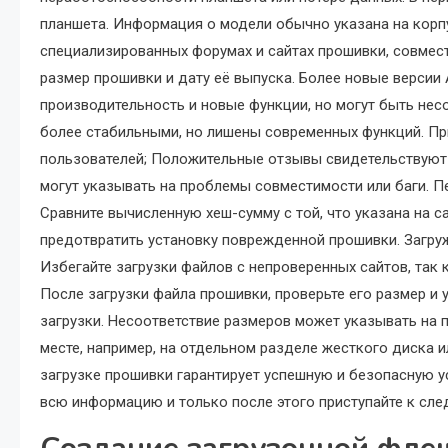
планшета. Информация о модели обычно указана на корпус
специализированных форумах и сайтах прошивки, совмест
размер прошивки и дату её выпуска. Более новые версии 
производительность и новые функции, но могут быть не
более стабильными, но лишены современных функций. Пр
пользователей; Положительные отзывы свидетельствуют
могут указывать на проблемы совместимости или баги. П
Сравните вычисленную хеш-сумму с той, что указана на с
предотвратить установку поврежденной прошивки. Загру
Избегайте загрузки файлов с непроверенных сайтов, так
После загрузки файла прошивки, проверьте его размер и 
загрузки. Несоответствие размеров может указывать на
месте, например, на отдельном разделе жесткого диска 
загрузке прошивки гарантирует успешную и безопасную ус
всю информацию и только после этого приступайте к сл