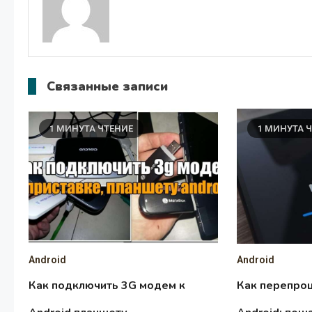
Связанные записи
1 МИНУТА ЧТЕНИЕ
1 МИНУТА 
Android
Android
Как подключить 3G модем к
Как перепро