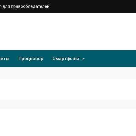
 для правообладателей
шеты
Процессор
Смартфоны