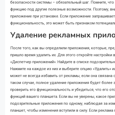
безопасности системы – обязательный шаг. Помните‚ чт
функцию под другие полезные возможности. Поэтому‚ вн
приложение при установке. Если приложение запрашивае
функциональность‚ это может быть признаком потенциал
Удаление рекламных прил
После того‚ как вы определили приложения‚ которые‚ пр
пришло время удалить их. Для этого откройте настройки 
«Диспетчер приложений». Найдите в списке подозритель
Нажмите на каждое из них и выберите опцию «Удалить» и
может не всегда избавить от рекламы‚ если она связана 
таком случае‚ полное удаление приложения будет более
проверить его функциональность и убедиться‚ что его от
функций вашего планшета. Если вы не уверены‚ какое пр
подозрительные приложения по одному‚ наблюдая за изм
планшет‚ чтобы изменения вступили в силу. Если реклама