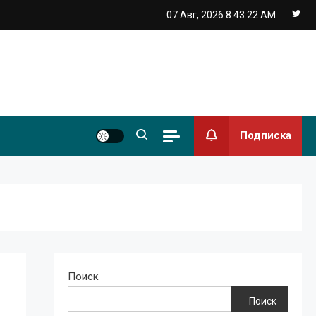
07 Авг, 2026
8:43:22 AM
Подписка
Поиск
Поиск