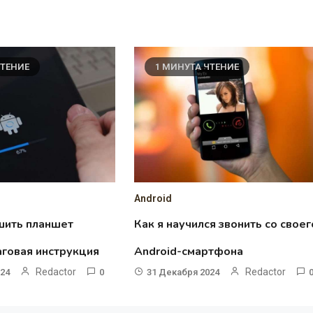
ЧТЕНИЕ
1 МИНУТА ЧТЕНИЕ
Android
шить планшет
Как я научился звонить со своег
аговая инструкция
Android-смартфона
Redactor
Redactor
024
0
31 Декабря 2024