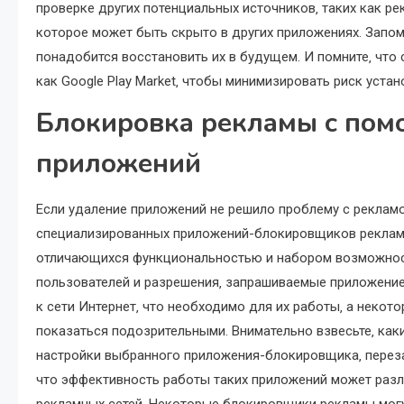
проверке других потенциальных источников‚ таких как р
которое может быть скрыто в других приложениях. Запом
понадобится восстановить их в будущем. И помните‚ что 
как Google Play Market‚ чтобы минимизировать риск уста
Блокировка рекламы с по
приложений
Если удаление приложений не решило проблему с реклам
специализированных приложений-блокировщиков рекламы.
отличающихся функциональностью и набором возможност
пользователей и разрешения‚ запрашиваемые приложени
к сети Интернет‚ что необходимо для их работы‚ а неко
показаться подозрительными. Внимательно взвесьте‚ как
настройки выбранного приложения-блокировщика‚ перезаг
что эффективность работы таких приложений может разл