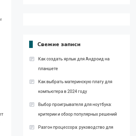
ы
Свежие записи
Как создать ярлык для Андроид на
планшете
Как выбрать материнскую плату для
компьютера в 2024 году
Выбор проигрывателя для ноутбука:
ет
критерии и обзор популярных решений
о
Разгон процессора: руководство для