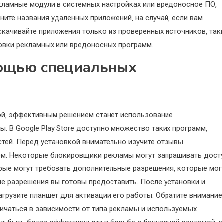
екламные модули в системных настройках или вредоносное ПО‚
ните названия удаленных приложений‚ на случай‚ если вам
скачивайте приложения только из проверенных источников‚ так
новки рекламных или вредоносных программ.
мощью специальных
ой‚ эффективным решением станет использование
 В Google Play Store доступно множество таких программ‚
ей. Перед установкой внимательно изучите отзывы
ем. Некоторые блокировщики рекламы могут запрашивать дост
торые могут требовать дополнительные разрешения‚ которые мог
ие разрешения вы готовы предоставить. После установки и
рузите планшет для активации его работы. Обратите внимание
ичаться в зависимости от типа рекламы и используемых