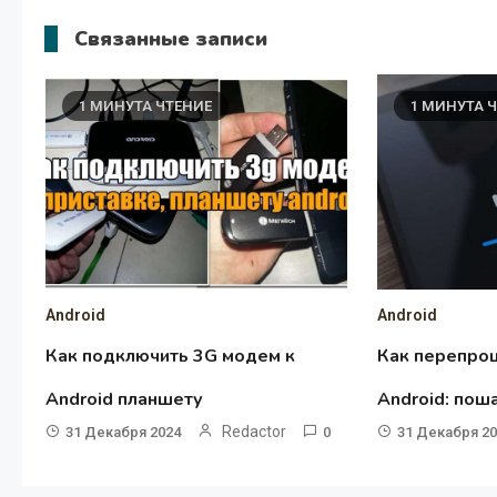
Связанные записи
1 МИНУТА ЧТЕНИЕ
1 МИНУТА 
Android
Android
Как подключить 3G модем к
Как перепро
Android планшету
Android: пош
Redactor
31 Декабря 2024
0
31 Декабря 2