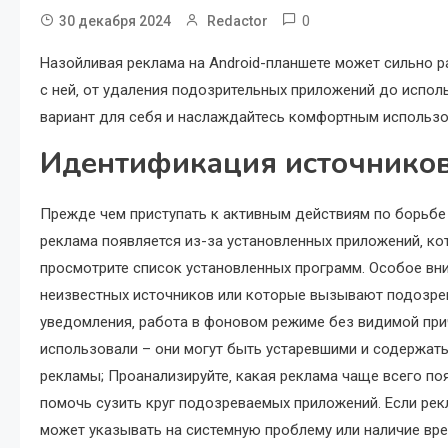
0
30 декабря 2024
Redactor
Назойливая реклама на Android-планшете может сильно 
с ней‚ от удаления подозрительных приложений до испо
вариант для себя и наслаждайтесь комфортным использо
Идентификация источнико
Прежде чем приступать к активным действиям по борьбе 
реклама появляется из-за установленных приложений‚ ко
просмотрите список установленных программ. Особое вни
неизвестных источников или которые вызывают подозрен
уведомления‚ работа в фоновом режиме без видимой прич
использовали – они могут быть устаревшими и содержать
рекламы; Проанализируйте‚ какая реклама чаще всего по
помочь сузить круг подозреваемых приложений. Если рек
может указывать на системную проблему или наличие вре