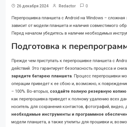
0
26 декабря 2024
Redactor
Перепрошивка планшета с Android на Windows – сложная 
зависит от модели планшета и наличия совместимого об
Перед началом убедитесь в наличии необходимых инстру
Подготовка к перепрограм
Прежде чем приступать к перепрошивке планшета с Andro
действий. Это гарантирует безопасность процесса и сни
зарядите батарею планшета
. Процесс перепрошивки мо
операции приведет к ее сбою и, возможно, к повреждени
– 100%. Во-вторых,
создайте полную резервную копию
как перепрошивка приведет к полному удалению всех дан
носитель для сохранения контактов, фотографий, видео, 
необходимые инструменты и программное обеспече
модели планшета, а также утилиты для прошивки и, возм