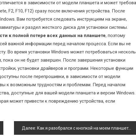
 отличается в зависимости от модели планшета и может требов
e, F2, F10, F12) сразу после включения устройства. После
indows. Вам потребуется следовать инструкциям на экране,
лавиатуры и раздел жесткого диска для установки системы.
сти к полной потере всех данных на планшете
, поэтому
сей важной информации перед началом процесса. Если вы не
исту. Во время установки Windows может потребоваться нескол
, пока он не будет завершен. После завершения установки
тройки, установки драйверов и программ. Некоторые функции
доступны после перепрошивки, в зависимости от модели
товы к возможным трудностям и проблемам. Перед началом
дства, доступные для вашей модели планшета и версии Windows.
торая может привести к повреждению устройства, если
Далее:
Как я разобрался с кнопкой на моем планшете