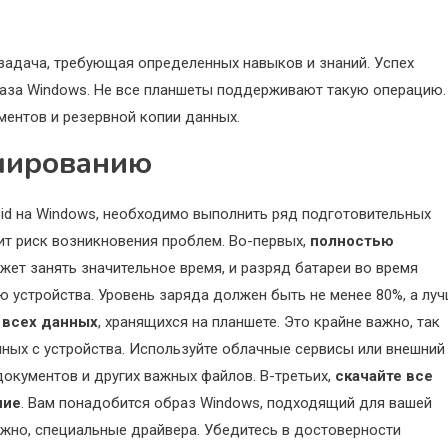
задача, требующая определенных навыков и знаний. Успех
раза Windows. Не все планшеты поддерживают такую операцию.
ментов и резервной копии данных.
мированию
id на Windows, необходимо выполнить ряд подготовительных
зит риск возникновения проблем. Во-первых,
полностью
жет занять значительное время, и разряд батареи во время
ю устройства. Уровень заряда должен быть не менее 80%, а лу
 всех данных
, хранящихся на планшете. Это крайне важно, так
ных с устройства. Используйте облачные сервисы или внешний
документов и других важных файлов. В-третьих,
скачайте все
ние
. Вам понадобится образ Windows, подходящий для вашей
ожно, специальные драйвера. Убедитесь в достоверности