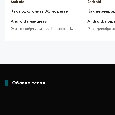
Android
Android
Как подключить 3G модем к
Как перепро
Android планшету
Android: пош
Redactor
31 Декабря 2024
0
31 Декабря 2
Облако тегов