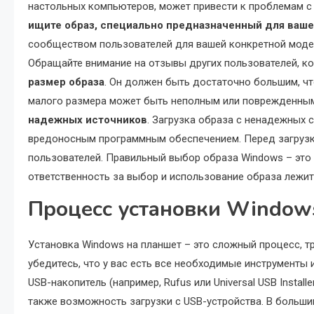
настольных компьютеров, может привести к проблемам с
ищите образ, специально предназначенный для ваш
сообществом пользователей для вашей конкретной модели
Обращайте внимание на отзывы других пользователей, ко
размер образа
. Он должен быть достаточно большим, ч
малого размера может быть неполным или поврежденным
надежных источников
. Загрузка образа с ненадежных 
вредоносным программным обеспечением. Перед загрузко
пользователей. Правильный выбор образа Windows – это 
ответственность за выбор и использование образа лежит
Процесс установки Window
Установка Windows на планшет – это сложный процесс, т
убедитесь, что у вас есть все необходимые инструменты 
USB-накопитель (например, Rufus или Universal USB Instal
также возможность загрузки с USB-устройства. В большин