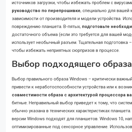
источников загрузки, чтобы избежать проблем с вирусам
руководство по перепрошивке
, специально для вашей
зависимости от производителя и модели устройства. Исп
повреждению планшета. В-пятых,
подготовьте необход
достаточного объема (если это требуется для вашей моде
использует необычный разъем. Тщательная подготовка – 
чтобы избежать неприятных сюрпризов в процессе.
Выбор подходящего образ
Выбор правильного образа Windows – критически важны
привести к неработоспособности устройства или к возн
совместимости образа с архитектурой процессора в
битные. Неправильный выбор приведет к тому, что систе
обычно указана в технических характеристиках планшета.
версии Windows подходят для планшетов. Windows 10, на
оптимизированные под сенсорное управление. Использов