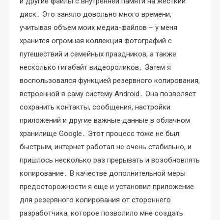
и другие файлы с внутренней памяти на жесткий
диск․ Это заняло довольно много времени,
учитывая объем моих медиа-файлов – у меня
хранится огромная коллекция фотографий с
путешествий и семейных праздников, а также
несколько гигабайт видеороликов․ Затем я
воспользовался функцией резервного копирования,
встроенной в саму систему Android․ Она позволяет
сохранить контакты, сообщения, настройки
приложений и другие важные данные в облачном
хранилище Google․ Этот процесс тоже не был
быстрым, интернет работал не очень стабильно, и
пришлось несколько раз прерывать и возобновлять
копирование․ В качестве дополнительной меры
предосторожности я еще и установил приложение
для резервного копирования от стороннего
разработчика, которое позволило мне создать