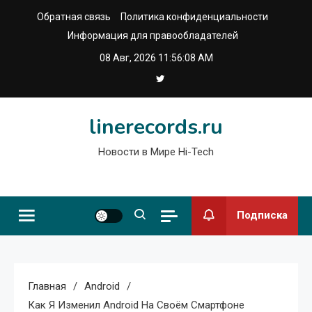
Перейти
Обратная связь
Политика конфиденциальности
к
Информация для правообладателей
содержимому
08 Авг, 2026
11:56:09 AM
linerecords.ru
Новости в Мире Hi-Tech
Подписка
Главная
Android
Как Я Изменил Android На Своём Смартфоне