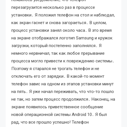
перезагрузится несколько раз в процессе
установки․ Я положил телефон на стол и наблюдал,
как экран гаснет и снова загораеться․ В целом,
процесс установки занял около часа․ В это время
на экране отображался логотип Samsung и кружок
загрузки, который постепенно заполнялся․ Я
немного нервничал, так как любое прерывание
процесса могло привести к повреждению системы․
Поэтому я старался не трогать телефон и не
отключать его от зарядки․ В какой-то момент
телефон завис на одном из этапов установки минут
на пять․ Я уже начал переживать, что что-то пошло
не так, но затем процесс продолжился․ Наконец, на
экране появилось приветственное сообщение
новой операционной системы Android 10․ Я был
рад, что все прошло успешно! Телефон