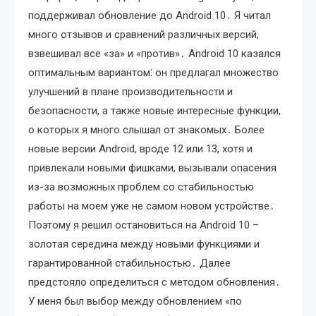
поддерживал обновление до Android 10․ Я читал
много отзывов и сравнений различных версий,
взвешивал все «за» и «против»․ Android 10 казался
оптимальным вариантом⁚ он предлагал множество
улучшений в плане производительности и
безопасности, а также новые интересные функции,
о которых я много слышал от знакомых․ Более
новые версии Android, вроде 12 или 13, хотя и
привлекали новыми фишками, вызывали опасения
из-за возможных проблем со стабильностью
работы на моем уже не самом новом устройстве․
Поэтому я решил остановиться на Android 10 –
золотая середина между новыми функциями и
гарантированной стабильностью․ Далее
предстояло определиться с методом обновления․
У меня был выбор между обновлением «по