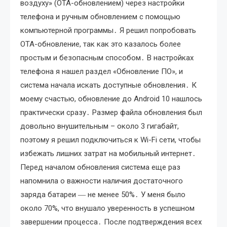
воздуху» (OTA-обновлением) через настройки
телефона и ручным обновлением с помощью
компьютерной программы․ Я решил попробовать
OTA-обновление, так как это казалось более
простым и безопасным способом․ В настройках
телефона я нашел раздел «Обновление ПО», и
система начала искать доступные обновления․ К
моему счастью, обновление до Android 10 нашлось
практически сразу․ Размер файла обновления был
довольно внушительным – около 3 гигабайт,
поэтому я решил подключиться к Wi-Fi сети, чтобы
избежать лишних затрат на мобильный интернет․
Перед началом обновления система еще раз
напомнила о важности наличия достаточного
заряда батареи ― не менее 50%․ У меня было
около 70%, что внушало уверенность в успешном
завершении процесса․ После подтверждения всех